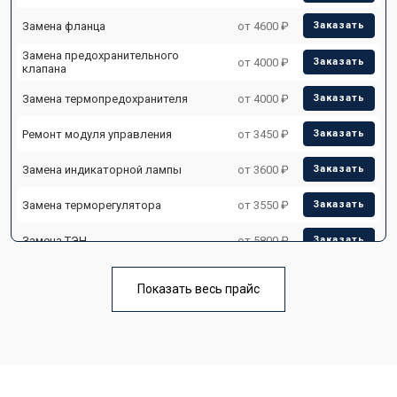
Замена фланца
от 4600 ₽
Заказать
Замена предохранительного
от 4000 ₽
Заказать
клапана
Замена термопредохранителя
от 4000 ₽
Заказать
Ремонт модуля управления
от 3450 ₽
Заказать
Замена индикаторной лампы
от 3600 ₽
Заказать
Замена терморегулятора
от 3550 ₽
Заказать
Замена ТЭН
от 5800 ₽
Заказать
Замена клапана давления
от 3990 ₽
Заказать
Показать весь прайс
Замена термостата
от 3590 ₽
Заказать
Ремонт/замена датчика
от 3500 ₽
Заказать
температуры
Ремонт электропроводки
от 3550 ₽
Заказать