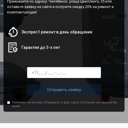
Приезжайте по адресу: Челябинск: улица Цвиллинга, 25 или
оставьте заявку на сайте и получите скидку 20% на ремонт и
комплектующие!
Экспрес1 ремонт в день обращения
Гарантия до 3-х лет
Отправить заявку
Нажимая на кнопку отправить я даю свое согласие на обработку
моих
персональных данных.