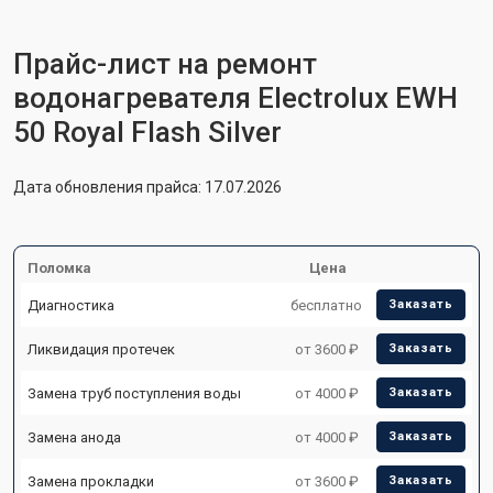
Прайс-лист на ремонт
водонагревателя Electrolux EWH
50 Royal Flash Silver
Дата обновления прайса: 17.07.2026
Поломка
Цена
Диагностика
бесплатно
Заказать
Ликвидация протечек
от 3600 ₽
Заказать
Замена труб поступления воды
от 4000 ₽
Заказать
Замена анода
от 4000 ₽
Заказать
Замена прокладки
от 3600 ₽
Заказать