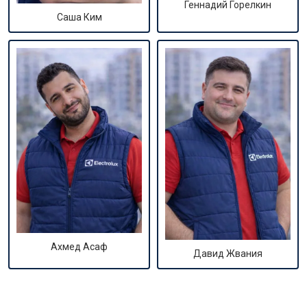
Геннадий Горелкин
Саша Ким
Ахмед Асаф
Давид Жвания