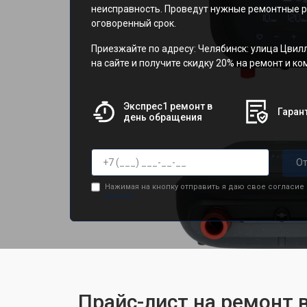
неисправность. Проведут нужные ремонтные р
оговоренный срок.
Приезжайте по адресу: Челябинск: улица Цвилл
на сайте и получите скидку 20% на ремонт и к
Экспрес1 ремонт в
Гарант
день обращения
От
Нажимая на кнопку отправить я даю свое согласие
данных.
Прайс-лист на ремонт в