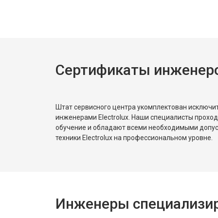
Замена платы управления
Замена мембраны
Сертификаты инженеров
Штат сервисного центра укомплектован исключ
инженерами Electrolux. Наши специалисты прохо
обучение и обладают всеми необходимыми допу
техники Electrolux на профессиональном уровне.
Инженеры специализиро