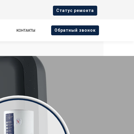
Cтатус ремонта
Oбратный звонок
КОНТАКТЫ