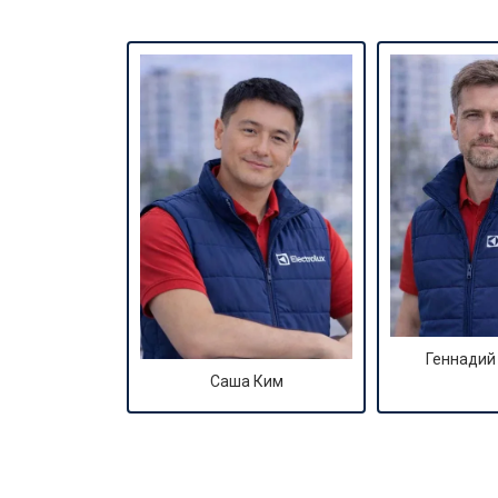
Геннадий
Саша Ким