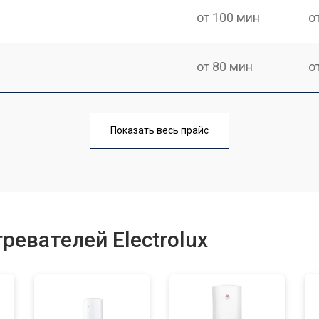
от 100 мин
о
от 80 мин
о
на
от 110 мин
о
Показать весь прайс
от 70 мин
о
от 100 мин
о
ревателей Electrolux
от 70 мин
о
от 100 мин
о