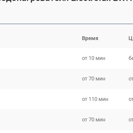
Время
Ц
от 10 мин
б
от 70 мин
о
от 110 мин
о
от 70 мин
о