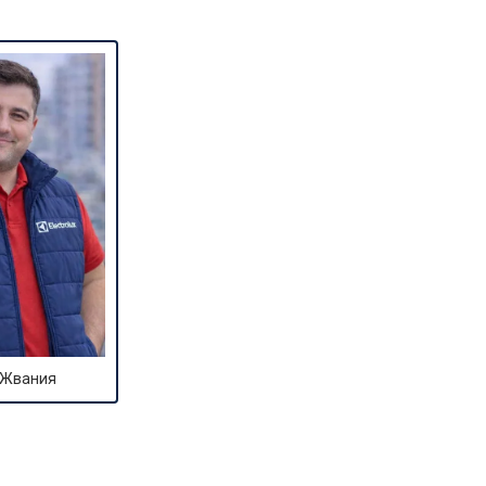
 Жвания