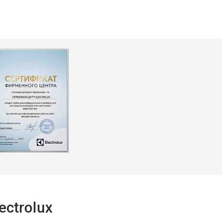
т 3900 ₽
Заказать
т 3749 ₽
Заказать
ctrolux