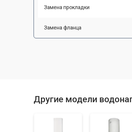
Замена прокладки
Замена фланца
Замена предохранительного клапа
Замена термопредохранителя
Ремонт модуля управления
Другие модели водонаг
Замена индикаторной лампы
Замена терморегулятора