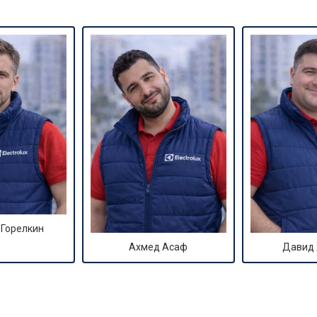
 Горелкин
Ахмед Асаф
Давид