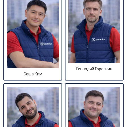
Геннадий Горелкин
Саша Ким