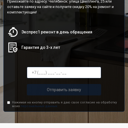
Приезжайте по адресу: Челябинск: улица Цвиллинга, 25 или
оставьте заявку на сайте и получите скидку 20% на ремонт и
комплектующие!
Экспрес1 ремонт в день обращения
Гарантия до 3-х лет
Отправить заявку
Нажимая на кнопку отправить я даю свое согласие на обработку
моих
персональных данных.