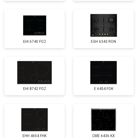
EHI 6740 FOZ
EGH 6343 RON
EHI 8742 FOZ
E 6454 FOK
EHH 4654 FHK
CME 6436 KX