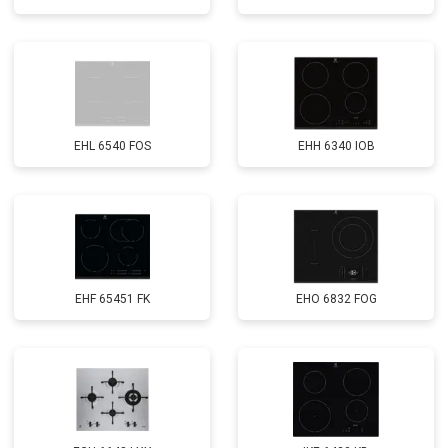
EHL 6540 FOS
EHH 6340 IOB
EHF 65451 FK
EHO 6832 FOG