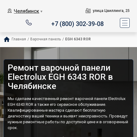
Челябинск
улица Цвиллинга, 25
▼
+7 (800) 302-39-08
Главная
/
Варочная панель
/
EGH 6343 ROR
Ремонт варочной панели
Electrolux EGH 6343 ROR в
Челябинске
Мы сделаем качественный ремонт варочной панели Electrolux
EGH 6343 ROR а также его сервисное обслуживание.
Квалифицированные мастера сделают бесплатную
диагностику вашей техники и выявят неисправность. Проведут
нужные ремонтные работы по доступной цене и в оговоренный
срок.