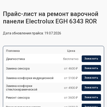
Прайс-лист на ремонт варочной
панели Electrolux EGH 6343 ROR
Дата обновления прайса: 19.07.2026
Поломка
Цена
Диагностика
бесплатно
Заказать
Замена сенсора
от 4600 ₽
Заказать
Замена конфорки индукционной
от 5100 ₽
Заказать
Замена конфорки
от 4900 ₽
Заказать
стеклокерамической
Ремонт сенсора
от 3600 ₽
Заказать
Заказать