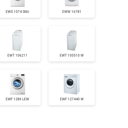
EWS 1074 SNU
EWW 16781
т 3700 ₽
Заказать
т 4200 ₽
Заказать
EWT 106211
EWT 105510 W
т 2800 ₽
Заказать
т 3450 ₽
Заказать
т 3450 ₽
Заказать
EWF 1286 LEW
EWF 127440 W
т 2550 ₽
Заказать