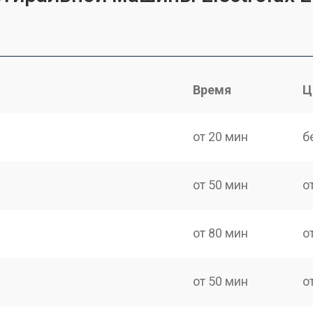
Время
Ц
от 20 мин
б
от 50 мин
о
от 80 мин
о
от 50 мин
о