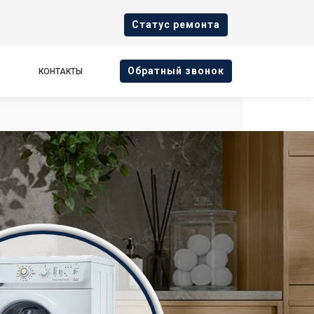
Cтатус ремонта
Oбратный звонок
КОНТАКТЫ