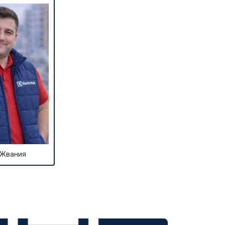
т 2800 ₽
Заказать
т 3800 ₽
Заказать
т 2200 ₽
Заказать
т 2300 ₽
Заказать
 Жвания
т 3600 ₽
Заказать
т 3250 ₽
Заказать