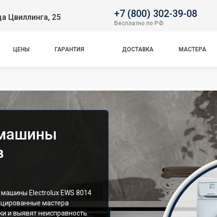
+7 (800) 302-39-08
ца Цвиллинга, 25
Бесплатно по РФ
ЦЕНЫ
ГАРАНТИЯ
ДОСТАВКА
МАСТЕРА
 машины
в
машины Electrolux EWS 8014
ицированные мастера
и и выявят неисправность.