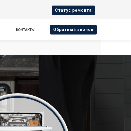
Cтатус ремонта
Oбратный звонок
КОНТАКТЫ