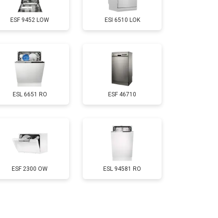
ESF 9452 LOW
ESI 6510 LOK
т 850 ₽
Заказать
т 2200 ₽
Заказать
ESL 6651 RO
ESF 46710
т 2000 ₽
Заказать
т 1600 ₽
Заказать
т 1200 ₽
Заказать
ESF 2300 OW
ESL 94581 RO
т 1800 ₽
Заказать