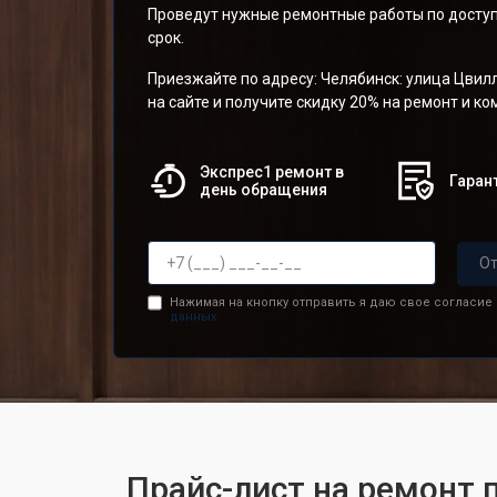
Проведут нужные ремонтные работы по доступ
срок.
Приезжайте по адресу: Челябинск: улица Цвилл
на сайте и получите скидку 20% на ремонт и к
Экспрес1 ремонт в
Гарант
день обращения
От
Нажимая на кнопку отправить я даю свое согласие
данных.
Прайс-лист на ремонт 