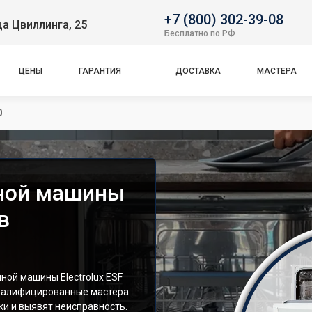
+7 (800) 302-39-08
ца Цвиллинга, 25
Бесплатно по РФ
ЦЕНЫ
ГАРАНТИЯ
ДОСТАВКА
МАСТЕРА
0
ной машины
в
ой машины Electrolux ESF
Квалифицированные мастера
и и выявят неисправность.