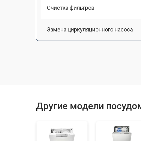
Очистка фильтров
Замена циркуляционного насоса
Замена улитки
Замена сливного шланга
Замена сливного насоса
Другие модели посудом
Ремонт или замена патрубка
Ремонт или замена петли двери