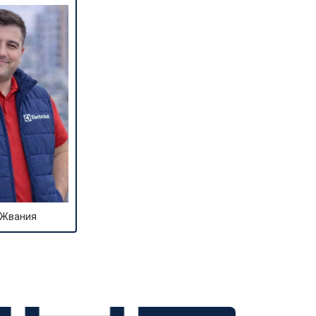
т 1600 ₽
Заказать
т 1250 ₽
Заказать
т 1000 ₽
Заказать
т 850 ₽
Заказать
 Жвания
т 2590 ₽
Заказать
т 1900 ₽
Заказать