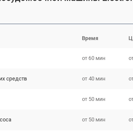
Время
Ц
от 60 мин
о
их средств
от 40 мин
о
от 50 мин
о
асоса
от 50 мин
о