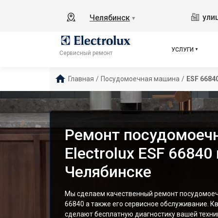
ули
Челябинск
▼
УСЛУГИ
Сервисный ремонт
Главная
/
Посудомоечная машина
/
ESF 6684
Ремонт посудомоеч
Electrolux ESF 66840 
Челябинске
Мы сделаем качественный ремонт посудомоечн
66840 а также его сервисное обслуживание. 
сделают бесплатную диагностику вашей техник