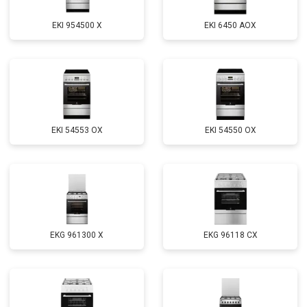
EKI 954500 X
EKI 6450 AOX
EKI 54553 OX
EKI 54550 OX
EKG 961300 X
EKG 96118 CX