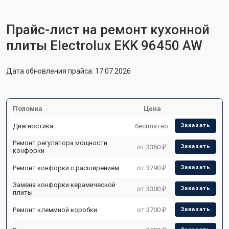
Прайс-лист на ремонт кухонной
плиты Electrolux EKK 96450 AW
Дата обновления прайса: 17.07.2026
Поломка
Цена
Диагностика
бесплатно
Заказать
Ремонт регулятора мощности
от 3350 ₽
Заказать
конфорки
Ремонт конфорки с расширением
от 3790 ₽
Заказать
Замена конфорки керамической
от 3300 ₽
Заказать
плиты
Ремонт клеммной коробки
от 3700 ₽
Заказать