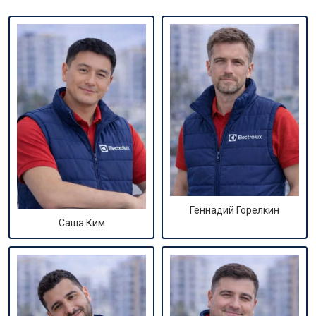
Геннадий Горелкин
Саша Ким