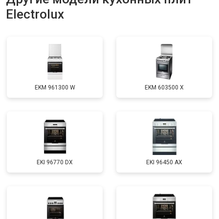
Electrolux
EKM 961300 W
EKM 603500 X
EKI 96770 DX
EKI 96450 AX