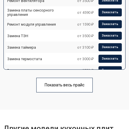
Ремонт вентилятора
от 3500 ₽
Заказать
Замена платы сенсорного
от 4590 ₽
Заказать
управления
Ремонт модуля управления
от 1590 ₽
Заказать
Замена ТЭН
от 3500 ₽
Заказать
Замена таймера
от 3100 ₽
Заказать
Замена термостата
от 3000 ₽
Заказать
Ремонт электропроводки
от 2750 ₽
Заказать
Замена лампы подсветки
от 2590 ₽
Заказать
Показать весь прайс
Ремонт чугунной конфорки
от 2600 ₽
Заказать
Другие модели кухонных плит