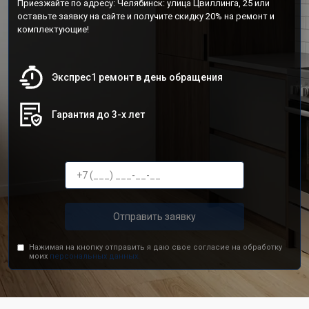
Приезжайте по адресу: Челябинск: улица Цвиллинга, 25 или
оставьте заявку на сайте и получите скидку 20% на ремонт и
комплектующие!
Экспрес1 ремонт в день обращения
Гарантия до 3-х лет
Отправить заявку
Нажимая на кнопку отправить я даю свое согласие на обработку
моих
персональных данных.