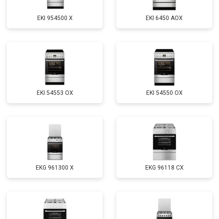
EKI 954500 X
EKI 6450 AOX
EKI 54553 OX
EKI 54550 OX
EKG 961300 X
EKG 96118 CX