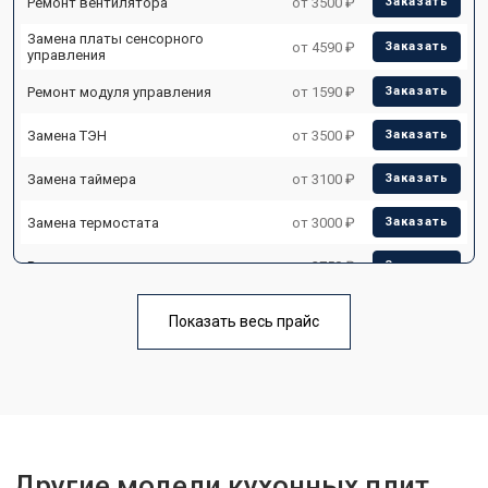
Ремонт вентилятора
от 3500 ₽
Заказать
Замена платы сенсорного
от 4590 ₽
Заказать
управления
Ремонт модуля управления
от 1590 ₽
Заказать
Замена ТЭН
от 3500 ₽
Заказать
Замена таймера
от 3100 ₽
Заказать
Замена термостата
от 3000 ₽
Заказать
Ремонт электропроводки
от 2750 ₽
Заказать
Замена лампы подсветки
от 2590 ₽
Заказать
Показать весь прайс
Ремонт чугунной конфорки
от 2600 ₽
Заказать
Другие модели кухонных плит