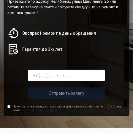
Приезжайте по адресу: Челябинск: улица Цвиллинга, 25 или
оставьте заявку на сайте и получите скидку 20% на ремонт и
комплектующие!
Экспрес1 ремонт в день обращения
Гарантия до 3-х лет
Отправить заявку
Нажимая на кнопку отправить я даю свое согласие на обработку
моих
персональных данных.