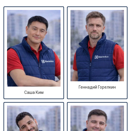
Геннадий Горелкин
Саша Ким