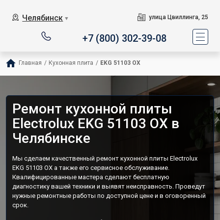
Челябинск
улица Цвиллинга, 25
▼
+7 (800) 302-39-08
Главная
/
Кухонная плита
/
EKG 51103 OX
Ремонт кухонной плиты
Electrolux EKG 51103 OX в
Челябинске
Мы сделаем качественный ремонт кухонной плиты Electrolux
EKG 51103 OX а также его сервисное обслуживание.
Квалифицированные мастера сделают бесплатную
диагностику вашей техники и выявят неисправность. Проведут
нужные ремонтные работы по доступной цене и в оговоренный
срок.