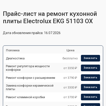
Прайс-лист на ремонт кухонной
плиты Electrolux EKG 51103 OX
Дата обновления прайса: 16.07.2026
Поломка
Цена
Диагностика
бесплатно
Заказать
Ремонт регулятора мощности
от 3350 ₽
Заказать
конфорки
Ремонт конфорки с расширением
от 3790 ₽
Заказать
Замена конфорки керамической
от 3300 ₽
Заказать
плиты
Ремонт клеммной коробки
от 3700 ₽
Заказать