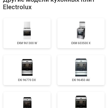
Electrolux
EKM 961300 W
EKM 603500 X
EKI 96770 DX
EKI 96450 AX