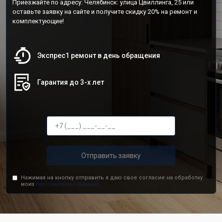
Приезжайте по адресу: Челябинск: улица Цвиллинга, 25 или
оставьте заявку на сайте и получите скидку 20% на ремонт и
комплектующие!
Экспрес1 ремонт в день обращения
Гарантия до 3-х лет
Отправить заявку
Нажимая на кнопку отправить я даю свое согласие на обработку
моих
персональных данных.