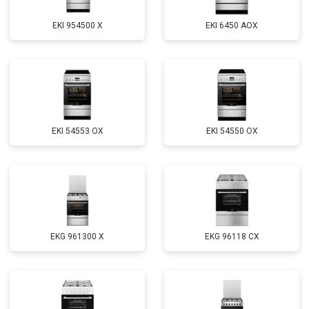
EKI 954500 X
EKI 6450 AOX
EKI 54553 OX
EKI 54550 OX
EKG 961300 X
EKG 96118 CX