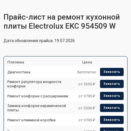
Прайс-лист на ремонт кухонной
плиты Electrolux EKC 954509 W
Дата обновления прайса: 19.07.2026
Поломка
Цена
Диагностика
бесплатно
Заказать
Ремонт регулятора мощности
от 3350 ₽
Заказать
конфорки
Ремонт конфорки с расширением
от 3790 ₽
Заказать
Замена конфорки керамической
от 3300 ₽
Заказать
плиты
Ремонт клеммной коробки
от 3700 ₽
Заказать