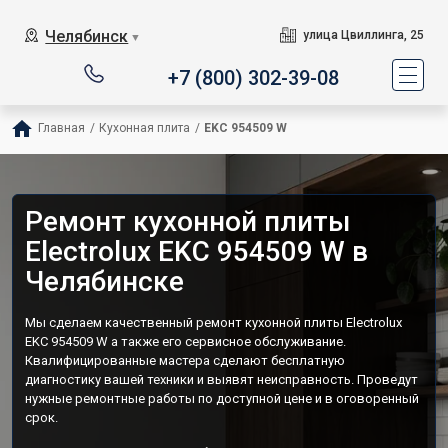
Челябинск
улица Цвиллинга, 25
▼
+7 (800) 302-39-08
Главная
/
Кухонная плита
/
EKC 954509 W
Ремонт кухонной плиты
Electrolux EKC 954509 W в
Челябинске
Мы сделаем качественный ремонт кухонной плиты Electrolux
EKC 954509 W а также его сервисное обслуживание.
Квалифицированные мастера сделают бесплатную
диагностику вашей техники и выявят неисправность. Проведут
нужные ремонтные работы по доступной цене и в оговоренный
срок.