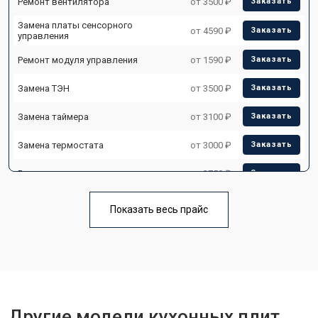
Ремонт вентилятора
от 3500 ₽
Заказать
Замена платы сенсорного
от 4590 ₽
Заказать
управления
Ремонт модуля управления
от 1590 ₽
Заказать
Замена ТЭН
от 3500 ₽
Заказать
Замена таймера
от 3100 ₽
Заказать
Замена термостата
от 3000 ₽
Заказать
Ремонт электропроводки
от 2750 ₽
Заказать
Замена лампы подсветки
от 2590 ₽
Заказать
Показать весь прайс
Ремонт чугунной конфорки
от 2600 ₽
Заказать
Другие модели кухонных плит