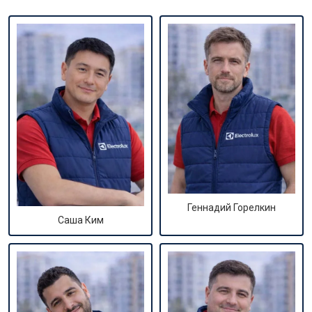
Геннадий Горелкин
Саша Ким