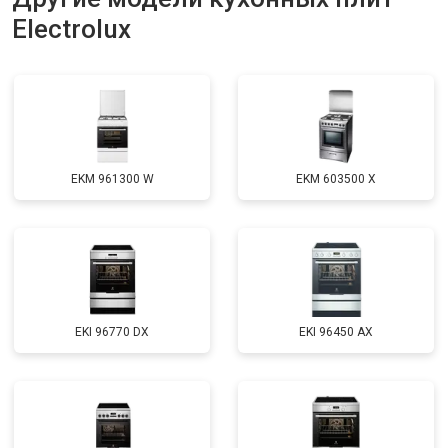
Electrolux
EKM 961300 W
EKM 603500 X
EKI 96770 DX
EKI 96450 AX