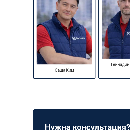
Геннадий
Саша Ким
Нужна консультация