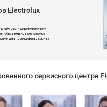
 Electrolux
от 80 мин
о
от 50 мин
о
ительно сертифицированными
дят обязательное регулярное
сками для проведения ремонта
ванного сервисного центра Ele