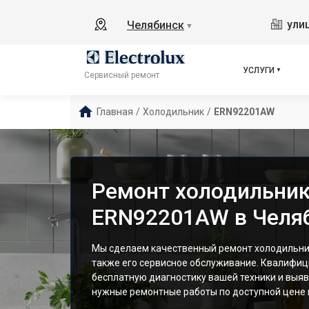
ули
Челябинск
▼
УСЛУГИ
Сервисный ремонт
Главная
/
Холодильник
/
ERN92201AW
Ремонт холодильника
ERN92201AW в Челя
Мы сделаем качественный ремонт холодильник
также его сервисное обслуживание. Квалифи
бесплатную диагностику вашей техники и выяв
нужные ремонтные работы по доступной цене и