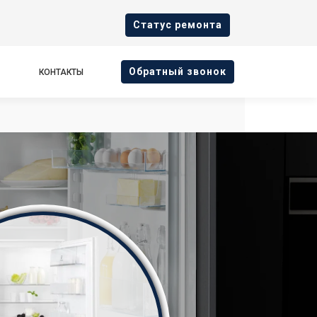
Cтатус ремонта
Oбратный звонок
КОНТАКТЫ