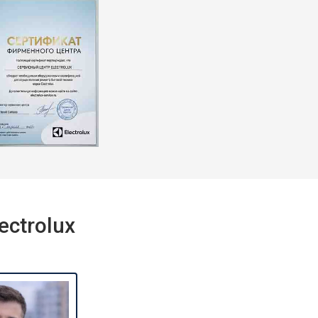
т 2550 ₽
Заказать
т 1900 ₽
Заказать
ctrolux