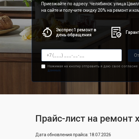
Приезжайте по адресу: Челябинск: улица Цвилл
на сайте и получите скидку 20% на ремонт и к
Экспрес1 ремонт в
Гарант
день обращения
От
Нажимая на кнопку отправить я даю свое согласие
данных.
Прайс-лист на ремонт 
Дата обновления прайса: 18.07.2026