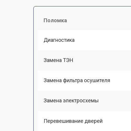
Поломка
Диагностика
Замена ТЭН
Замена фильтра осушителя
Замена электросхемы
Перевешивание дверей