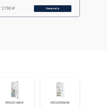
т 2790 ₽
Заказать
т 1700 ₽
Заказать
т 2250 ₽
Заказать
т 2200 ₽
Заказать
т 3300 ₽
Заказать
т 1810 ₽
Заказать
ERX3214AOX
ERC2395AOW