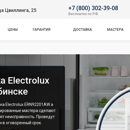
+7 (800) 302-39-08
ца Цвиллинга, 25
Бесплатно по РФ
ЦЕНЫ
ГАРАНТИЯ
ДОСТАВКА
МАСТЕРА
 Electrolux
бинске
а Electrolux ERN92201AW а
цированные мастера сделают
ят неисправность. Проведут
 в оговоренный срок.