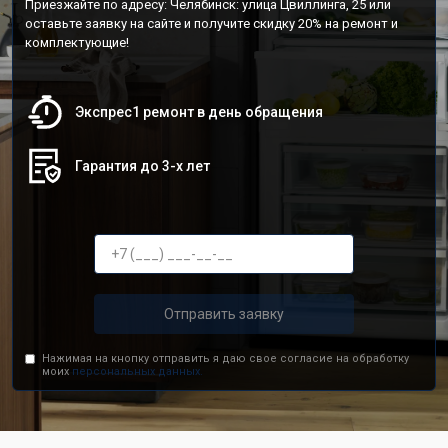
Приезжайте по адресу: Челябинск: улица Цвиллинга, 25 или
оставьте заявку на сайте и получите скидку 20% на ремонт и
комплектующие!
Экспрес1 ремонт в день обращения
Гарантия до 3-х лет
Отправить заявку
Нажимая на кнопку отправить я даю свое согласие на обработку
моих
персональных данных.