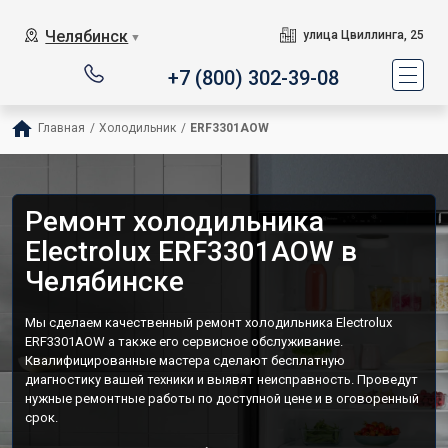
Челябинск
улица Цвиллинга, 25
▼
+7 (800) 302-39-08
Главная
/
Холодильник
/
ERF3301AOW
Ремонт холодильника
Electrolux ERF3301AOW в
Челябинске
Мы сделаем качественный ремонт холодильника Electrolux
ERF3301AOW а также его сервисное обслуживание.
Квалифицированные мастера сделают бесплатную
диагностику вашей техники и выявят неисправность. Проведут
нужные ремонтные работы по доступной цене и в оговоренный
срок.