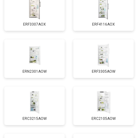
ERF3307AOX
ERF4116AOX
ERN2301AOW
ERF3305AOW
ERC3215AOW
ERC2105AOW