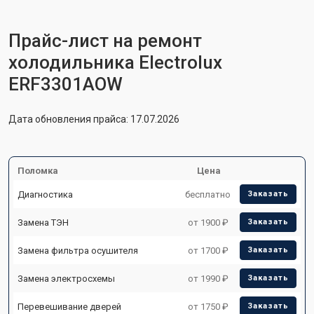
Прайс-лист на ремонт
холодильника Electrolux
ERF3301AOW
Дата обновления прайса: 17.07.2026
Поломка
Цена
Диагностика
бесплатно
Заказать
Замена ТЭН
от 1900 ₽
Заказать
Замена фильтра осушителя
от 1700 ₽
Заказать
Замена электросхемы
от 1990 ₽
Заказать
Перевешивание дверей
от 1750 ₽
Заказать