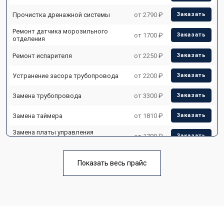
Прочистка дренажной системы
от 2790 ₽
Заказать
Ремонт датчика морозильного
от 1700 ₽
Заказать
отделения
Ремонт испарителя
от 2250 ₽
Заказать
Устранение засора трубопровода
от 2200 ₽
Заказать
Замена трубопровода
от 3300 ₽
Заказать
Замена таймера
от 1810 ₽
Заказать
Замена платы управления
от 1700 ₽
Заказать
(мат.платы, мейн платы)
Ремонт/замена датчика
от 2550 ₽
Заказать
температуры
Показать весь прайс
Замена термостата
от 1700 ₽
Заказать
Замена дефростера
от 4750 ₽
Заказать
Замена мотор-компрессора
от 3650 ₽
Заказать