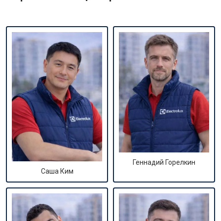
Геннадий Горелкин
Саша Ким