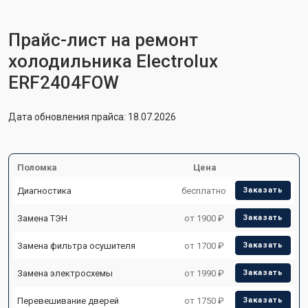
Прайс-лист на ремонт
холодильника Electrolux
ERF2404FOW
Дата обновления прайса: 18.07.2026
Поломка
Цена
Диагностика
бесплатно
Заказать
Замена ТЭН
от 1900 ₽
Заказать
Замена фильтра осушителя
от 1700 ₽
Заказать
Замена электросхемы
от 1990 ₽
Заказать
Перевешивание дверей
от 1750 ₽
Заказать