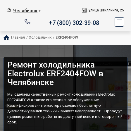
Челябинск
улица Цвиллинга, 25
▼
+7 (800) 302-39-08
Главная
/
Холодильник
/
ERF2404FOW
Ремонт холодильника
Electrolux ERF2404FOW в
Челябинске
Мы сделаем качественный ремонт холодильника Electrolux
ERF2404FOW а также его сервисное обслуживание.
Квалифицированные мастера сделают бесплатную
диагностику вашей техники и выявят неисправность. Проведут
нужные ремонтные работы по доступной цене и в оговоренный
срок.