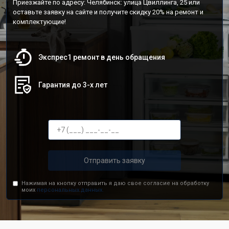
Приезжайте по адресу: Челябинск: улица Цвиллинга, 25 или
оставьте заявку на сайте и получите скидку 20% на ремонт и
комплектующие!
Экспрес1 ремонт в день обращения
Гарантия до 3-х лет
Отправить заявку
Нажимая на кнопку отправить я даю свое согласие на обработку
моих
персональных данных.