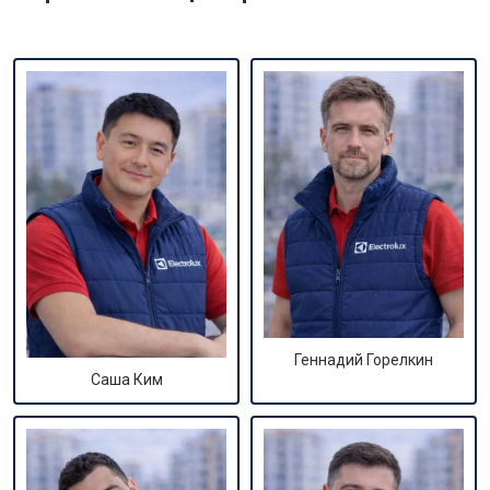
Геннадий Горелкин
Саша Ким