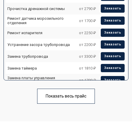
Прочистка дренажной системы
от 2790 ₽
Заказать
Ремонт датчика морозильного
от 1700 ₽
Заказать
отделения
Ремонт испарителя
от 2250 ₽
Заказать
Устранение засора трубопровода
от 2200 ₽
Заказать
Замена трубопровода
от 3300 ₽
Заказать
Замена таймера
от 1810 ₽
Заказать
Замена платы управления
от 1700 ₽
Заказать
(мат.платы, мейн платы)
Ремонт/замена датчика
от 2550 ₽
Заказать
температуры
Показать весь прайс
Замена термостата
от 1700 ₽
Заказать
Замена дефростера
от 4750 ₽
Заказать
Замена мотор-компрессора
от 3650 ₽
Заказать