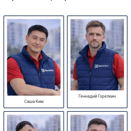
Геннадий Горелкин
Саша Ким