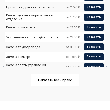
Прочистка дренажной системы
от 2790 ₽
Заказать
Ремонт датчика морозильного
от 1700 ₽
Заказать
отделения
Ремонт испарителя
от 2250 ₽
Заказать
Устранение засора трубопровода
от 2200 ₽
Заказать
Замена трубопровода
от 3300 ₽
Заказать
Замена таймера
от 1810 ₽
Заказать
Замена платы управления
от 1700 ₽
Заказать
(мат.платы, мейн платы)
Ремонт/замена датчика
от 2550 ₽
Заказать
температуры
Показать весь прайс
Замена термостата
от 1700 ₽
Заказать
Замена дефростера
от 4750 ₽
Заказать
Замена мотор-компрессора
от 3650 ₽
Заказать