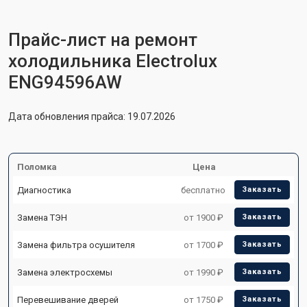
Прайс-лист на ремонт
холодильника Electrolux
ENG94596AW
Дата обновления прайса: 19.07.2026
Поломка
Цена
Диагностика
бесплатно
Заказать
Замена ТЭН
от 1900 ₽
Заказать
Замена фильтра осушителя
от 1700 ₽
Заказать
Замена электросхемы
от 1990 ₽
Заказать
Перевешивание дверей
от 1750 ₽
Заказать