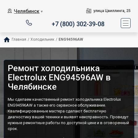
Челябинск
улица Цвиллинга, 25
▼
+7 (800) 302-39-08
Главная
/
Холодильник
/
ENG94596AW
Ремонт холодильника
Electrolux ENG94596AW в
Челябинске
Мы сделаем качественный ремонт холодильника Electrolux
ENG94596AW а также его сервисное обслуживание.
Квалифицированные мастера сделают бесплатную
диагностику вашей техники и выявят неисправность. Проведут
нужные ремонтные работы по доступной цене и в оговоренный
срок.