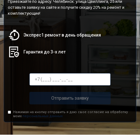
Приезжайте по адресу: Челябинск: улица Цвиллинга, 25 или
оставьте заявку на сайте и получите скидку 20% на ремонт и
комплектующие!
Экспрес1 ремонт в день обращения
Гарантия до 3-х лет
Отправить заявку
Нажимая на кнопку отправить я даю свое согласие на обработку
моих
персональных данных.