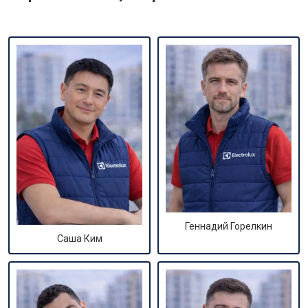
Геннадий Горелкин
Саша Ким