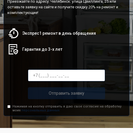
Приезжайте по адресу: Челябинск: улица Цвиллинга, 25 или
оставьте заявку на сайте и получите скидку 20% на ремонт и
комплектующие!
Экспрес1 ремонт в день обращения
Гарантия до 3-х лет
Отправить заявку
Нажимая на кнопку отправить я даю свое согласие на обработку
моих
персональных данных.