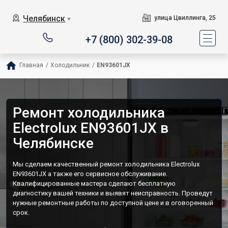
Челябинск
улица Цвиллинга, 25
▼
+7 (800) 302-39-08
Главная
/
Холодильник
/
EN93601JX
Ремонт холодильника
Electrolux EN93601JX в
Челябинске
Мы сделаем качественный ремонт холодильника Electrolux
EN93601JX а также его сервисное обслуживание.
Квалифицированные мастера сделают бесплатную
диагностику вашей техники и выявят неисправность. Проведут
нужные ремонтные работы по доступной цене и в оговоренный
срок.