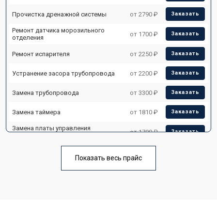
Прочистка дренажной системы
от 2790 ₽
Заказать
Ремонт датчика морозильного
от 1700 ₽
Заказать
отделения
Ремонт испарителя
от 2250 ₽
Заказать
Устранение засора трубопровода
от 2200 ₽
Заказать
Замена трубопровода
от 3300 ₽
Заказать
Замена таймера
от 1810 ₽
Заказать
Замена платы управления
от 1700 ₽
Заказать
(мат.платы, мейн платы)
Ремонт/замена датчика
от 2550 ₽
Заказать
температуры
Показать весь прайс
Замена термостата
от 1700 ₽
Заказать
Замена дефростера
от 4750 ₽
Заказать
Замена мотор-компрессора
от 3650 ₽
Заказать