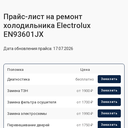
Прайс-лист на ремонт
холодильника Electrolux
EN93601JX
Дата обновления прайса: 17.07.2026
Поломка
Цена
Диагностика
бесплатно
Заказать
Замена ТЭН
от 1900 ₽
Заказать
Замена фильтра осушителя
от 1700 ₽
Заказать
Замена электросхемы
от 1990 ₽
Заказать
Перевешивание дверей
от 1750 ₽
Заказать