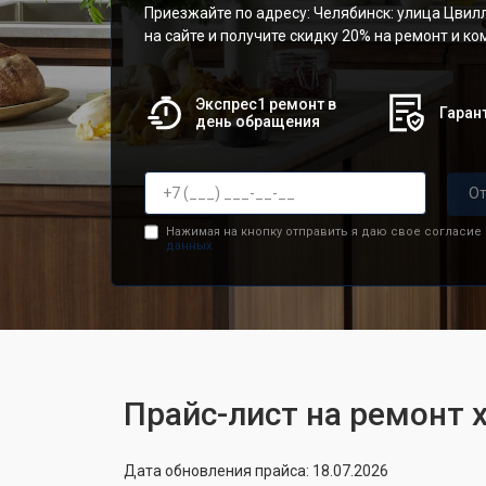
Приезжайте по адресу: Челябинск: улица Цвилл
на сайте и получите скидку 20% на ремонт и к
Экспрес1 ремонт в
Гарант
день обращения
От
Нажимая на кнопку отправить я даю свое согласие
данных.
Прайс-лист на ремонт 
Дата обновления прайса: 18.07.2026