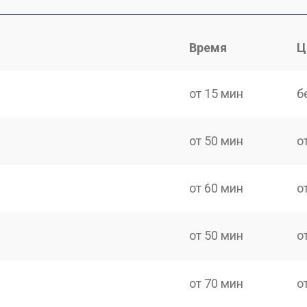
Время
Ц
от 15 мин
б
от 50 мин
о
от 60 мин
о
от 50 мин
о
от 70 мин
о