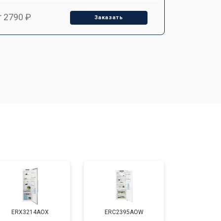
т 2790 ₽
Заказать
т 1700 ₽
Заказать
т 2250 ₽
Заказать
т 2200 ₽
Заказать
т 3300 ₽
Заказать
т 1810 ₽
Заказать
ERX3214AOX
ERC2395AOW