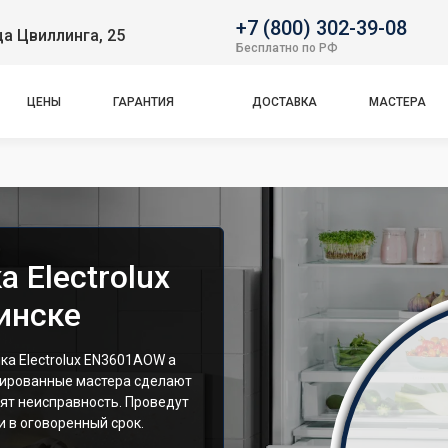
+7 (800) 302-39-08
ца Цвиллинга, 25
Бесплатно по РФ
ЦЕНЫ
ГАРАНТИЯ
ДОСТАВКА
МАСТЕРА
 Electrolux
инске
а Electrolux EN3601AOW а
цированные мастера сделают
ят неисправность. Проведут
 в оговоренный срок.