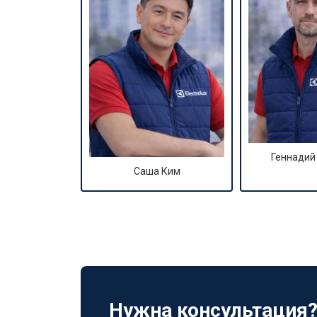
Геннадий
Саша Ким
Нужна консультация