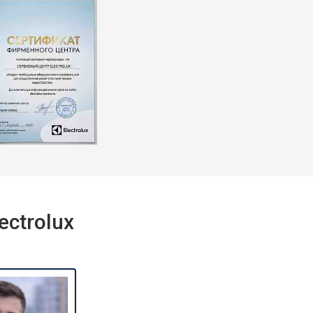
т 2550 ₽
Заказать
т 1900 ₽
Заказать
ctrolux