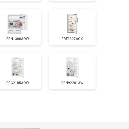
т 1700 ₽
Заказать
т 2550 ₽
Заказать
ERN1300AOW
ERF3307AOX
т 1700 ₽
Заказать
т 4750 ₽
Заказать
т 3650 ₽
Заказать
ERC2105AOW
ERN92201AW
т 2550 ₽
Заказать
т 2300 ₽
Заказать