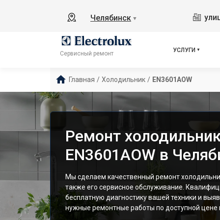
ули
Челябинск
▼
УСЛУГИ
Сервисный ремонт
Главная
/
Холодильник
/
EN3601AOW
Ремонт холодильника
EN3601AOW в Челяб
Мы сделаем качественный ремонт холодильник
также его сервисное обслуживание. Квалифи
бесплатную диагностику вашей техники и выяв
нужные ремонтные работы по доступной цене и