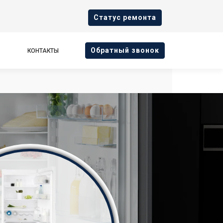
Cтатус ремонта
Oбратный звонок
КОНТАКТЫ