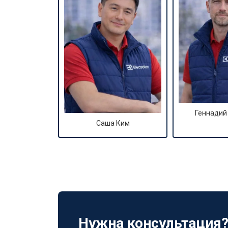
Геннадий
Саша Ким
Нужна консультация