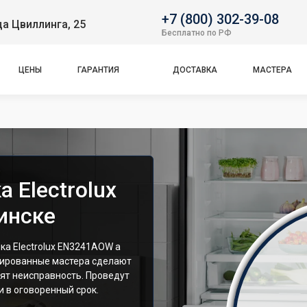
+7 (800) 302-39-08
ца Цвиллинга, 25
Бесплатно по РФ
ЦЕНЫ
ГАРАНТИЯ
ДОСТАВКА
МАСТЕРА
 Electrolux
инске
а Electrolux EN3241AOW а
цированные мастера сделают
ят неисправность. Проведут
 в оговоренный срок.