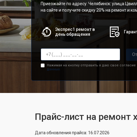
Приезжайте по адресу: Челябинск: улица Цвилл
на сайте и получите скидку 20% на ремонт и к
Экспрес1 ремонт в
Гарант
день обращения
От
Нажимая на кнопку отправить я даю свое согласие
данных.
Прайс-лист на ремонт 
Дата обновления прайса: 16.07.2026