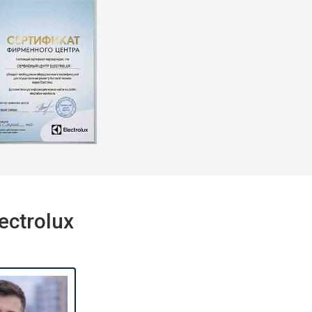
т 2550 ₽
Заказать
т 1900 ₽
Заказать
ctrolux