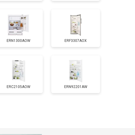
т 1700 ₽
Заказать
т 2550 ₽
Заказать
ERN1300AOW
ERF3307AOX
т 1700 ₽
Заказать
т 4750 ₽
Заказать
т 3650 ₽
Заказать
ERC2105AOW
ERN92201AW
т 2550 ₽
Заказать
т 2300 ₽
Заказать