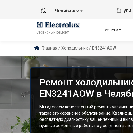
ули
Челябинск
▼
УСЛУГИ
Сервисный ремонт
Главная
/
Холодильник
/
EN3241AOW
Ремонт холодильника
EN3241AOW в Челяб
Мы сделаем качественный ремонт холодильник
также его сервисное обслуживание. Квалифи
бесплатную диагностику вашей техники и выяв
нужные ремонтные работы по доступной цене и