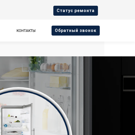
Cтатус ремонта
Oбратный звонок
КОНТАКТЫ