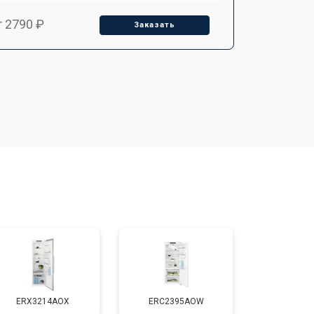
т 2790 ₽
Заказать
т 1700 ₽
Заказать
т 2250 ₽
Заказать
т 2200 ₽
Заказать
т 3300 ₽
Заказать
т 1810 ₽
Заказать
ERX3214AOX
ERC2395AOW