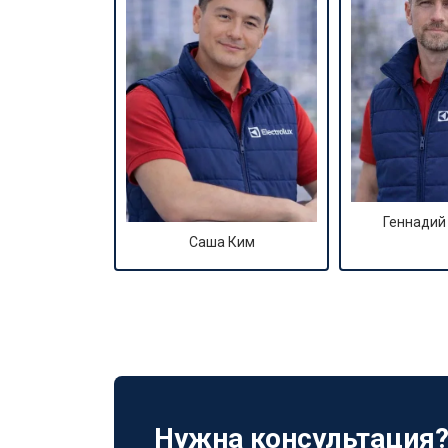
Геннадий
Саша Ким
Нужна консультация