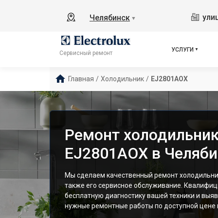
ули
Челябинск
▼
УСЛУГИ
Сервисный ремонт
Главная
/
Холодильник
/
EJ2801AOX
Ремонт холодильника
EJ2801AOX в Челяби
Мы сделаем качественный ремонт холодильник
также его сервисное обслуживание. Квалифи
бесплатную диагностику вашей техники и выяв
нужные ремонтные работы по доступной цене и