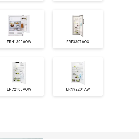
т 1700 ₽
Заказать
т 2550 ₽
Заказать
ERN1300AOW
ERF3307AOX
т 1700 ₽
Заказать
т 4750 ₽
Заказать
т 3650 ₽
Заказать
ERC2105AOW
ERN92201AW
т 2550 ₽
Заказать
т 2300 ₽
Заказать