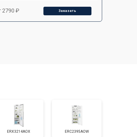
т 2790 ₽
Заказать
т 1700 ₽
Заказать
т 2250 ₽
Заказать
т 2200 ₽
Заказать
т 3300 ₽
Заказать
т 1810 ₽
Заказать
ERX3214AOX
ERC2395AOW