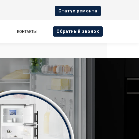
Cтатус ремонта
Oбратный звонок
КОНТАКТЫ