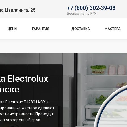
+7 (800) 302-39-08
ца Цвиллинга, 25
Бесплатно по РФ
ЦЕНЫ
ГАРАНТИЯ
ДОСТАВКА
МАСТЕРА
 Electrolux
нске
а Electrolux EJ2801AOX а
цированные мастера сделают
ят неисправность. Проведут
 в оговоренный срок.