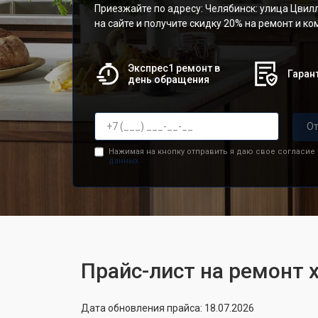
Приезжайте по адресу: Челябинск: улица Цвилл
на сайте и получите скидку 20% на ремонт и к
Экспрес1 ремонт в
Гарант
день обращения
От
Нажимая на кнопку отправить я даю свое согласие
данных.
Прайс-лист на ремонт 
Дата обновления прайса: 18.07.2026