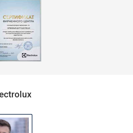
т 2550 ₽
Заказать
т 1900 ₽
Заказать
ctrolux