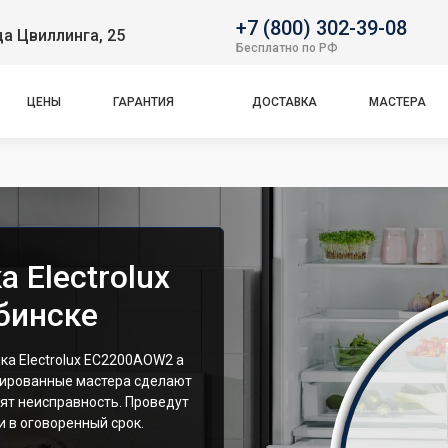
+7 (800) 302-39-08
ца Цвиллинга, 25
Бесплатно по РФ
ЦЕНЫ
ГАРАНТИЯ
ДОСТАВКА
МАСТЕРА
 Electrolux
бинске
а Electrolux EC2200AOW2 а
цированные мастера сделают
ят неисправность. Проведут
 в оговоренный срок.