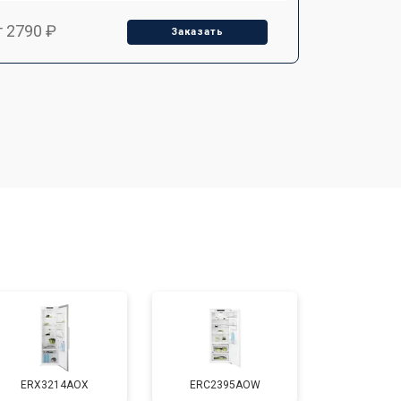
т 2790 ₽
Заказать
т 1700 ₽
Заказать
т 2250 ₽
Заказать
т 2200 ₽
Заказать
т 3300 ₽
Заказать
т 1810 ₽
Заказать
ERX3214AOX
ERC2395AOW