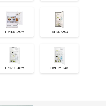
т 1700 ₽
Заказать
т 2550 ₽
Заказать
ERN1300AOW
ERF3307AOX
т 1700 ₽
Заказать
т 4750 ₽
Заказать
т 3650 ₽
Заказать
ERC2105AOW
ERN92201AW
т 2550 ₽
Заказать
т 2300 ₽
Заказать