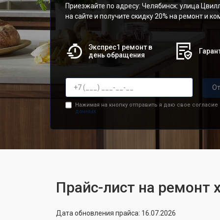
Приезжайте по адресу: Челябинск: улица Цвилл
на сайте и получите скидку 20% на ремонт и к
Экспрес1 ремонт в
Гарант
день обращения
От
Нажимая на кнопку отправить я даю свое согласие
данных.
Прайс-лист на ремонт 
Дата обновления прайса: 16.07.2026