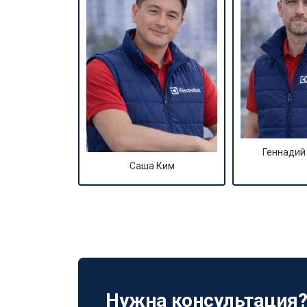
Геннадий
Саша Ким
Нужна консультация