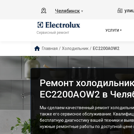
ули
Челябинск
▼
УСЛУГИ
Сервисный ремонт
Главная
/
Холодильник
/
EC2200AOW2
Ремонт холодильника
EC2200AOW2 в Челя
Мы сделаем качественный ремонт холодильник
также его сервисное обслуживание. Квалифи
бесплатную диагностику вашей техники и выяв
нужные ремонтные работы по доступной цене и