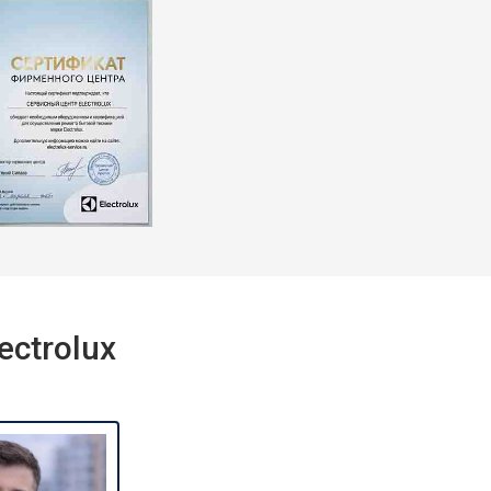
т 2550 ₽
Заказать
т 1900 ₽
Заказать
ctrolux