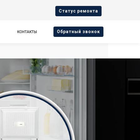
Cтатус ремонта
Oбратный звонок
КОНТАКТЫ