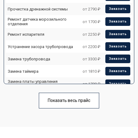
Прочистка дренажной системы
от 2790 ₽
Заказать
Ремонт датчика морозильного
от 1700 ₽
Заказать
отделения
Ремонт испарителя
от 2250 ₽
Заказать
Устранение засора трубопровода
от 2200 ₽
Заказать
Замена трубопровода
от 3300 ₽
Заказать
Замена таймера
от 1810 ₽
Заказать
Замена платы управления
от 1700 ₽
Заказать
(мат.платы, мейн платы)
Ремонт/замена датчика
от 2550 ₽
Заказать
температуры
Показать весь прайс
Замена термостата
от 1700 ₽
Заказать
Замена дефростера
от 4750 ₽
Заказать
Замена мотор-компрессора
от 3650 ₽
Заказать