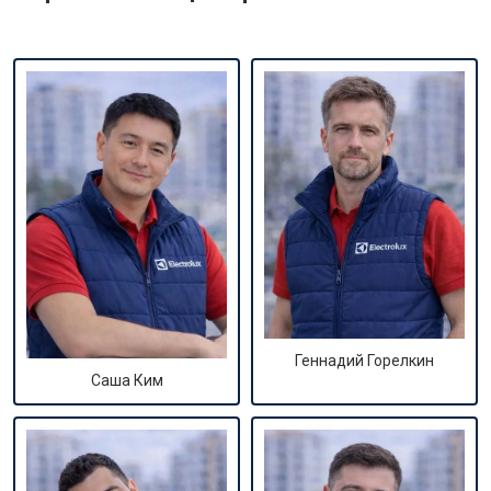
Геннадий Горелкин
Саша Ким