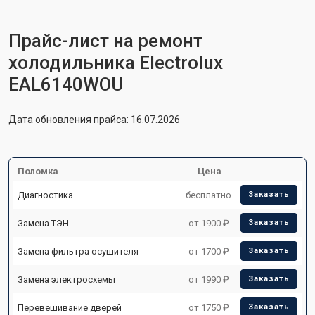
Прайс-лист на ремонт
холодильника Electrolux
EAL6140WOU
Дата обновления прайса: 16.07.2026
Поломка
Цена
Диагностика
бесплатно
Заказать
Замена ТЭН
от 1900 ₽
Заказать
Замена фильтра осушителя
от 1700 ₽
Заказать
Замена электросхемы
от 1990 ₽
Заказать
Перевешивание дверей
от 1750 ₽
Заказать