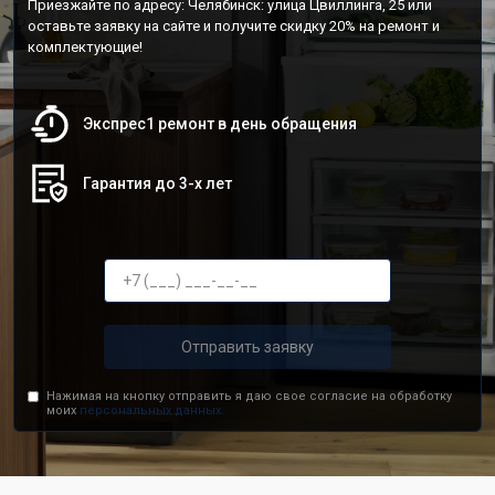
Приезжайте по адресу: Челябинск: улица Цвиллинга, 25 или
оставьте заявку на сайте и получите скидку 20% на ремонт и
комплектующие!
Экспрес1 ремонт в день обращения
Гарантия до 3-х лет
Отправить заявку
Нажимая на кнопку отправить я даю свое согласие на обработку
моих
персональных данных.