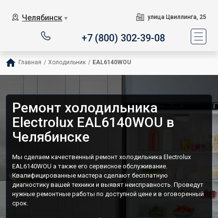
Челябинск
улица Цвиллинга, 25
▼
+7 (800) 302-39-08
Главная
/
Холодильник
/
EAL6140WOU
Ремонт холодильника
Electrolux EAL6140WOU в
Челябинске
Мы сделаем качественный ремонт холодильника Electrolux
EAL6140WOU а также его сервисное обслуживание.
Квалифицированные мастера сделают бесплатную
диагностику вашей техники и выявят неисправность. Проведут
нужные ремонтные работы по доступной цене и в оговоренный
срок.