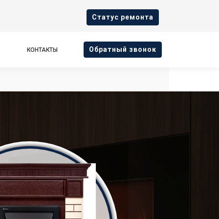
Cтатус ремонта
Oбратный звонок
КОНТАКТЫ