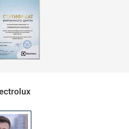
ctrolux