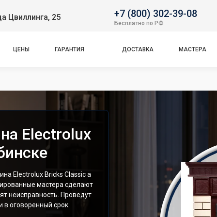
+7 (800) 302-39-08
ца Цвиллинга, 25
Бесплатно по РФ
ЦЕНЫ
ГАРАНТИЯ
ДОСТАВКА
МАСТЕРА
а Electrolux
ябинске
Electrolux Bricks Classic а
цированные мастера сделают
ят неисправность. Проведут
 в оговоренный срок.