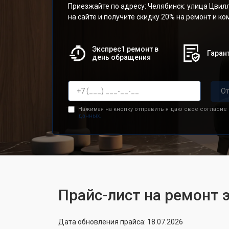
Приезжайте по адресу: Челябинск: улица Цвилл
на сайте и получите скидку 20% на ремонт и к
Экспрес1 ремонт в
Гарант
день обращения
От
Нажимая на кнопку отправить я даю свое согласие
данных.
Прайс-лист на ремонт э
Дата обновления прайса: 18.07.2026