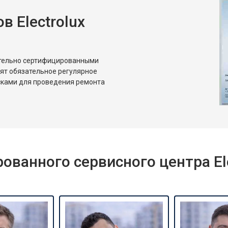
 Electrolux
ительно сертифицированными
дят обязательное регулярное
сками для проведения ремонта
ванного сервисного центра Ele