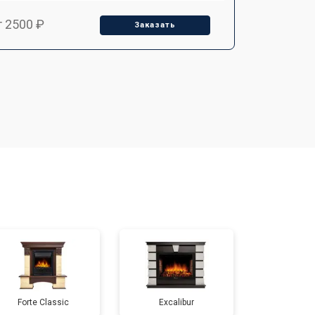
т 2500 ₽
Заказать
Forte Classic
Excalibur