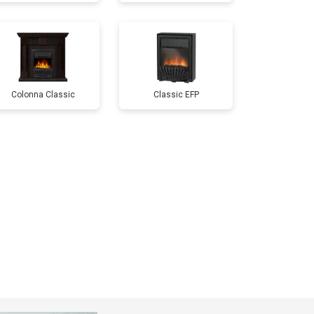
Colonnа Classic
Classic EFP