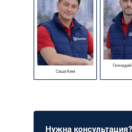
Геннадий
Саша Ким
Нужна консультация