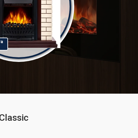
та
Classic