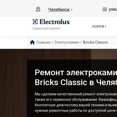
ули
Челябинск
▼
УСЛУГИ
Сервисный ремонт
Главная
/
Электрокамин
/
Bricks Classic
Ремонт электрокамин
Bricks Classic в Чел
Мы сделаем качественный ремонт электрокамина 
также его сервисное обслуживание. Квалифи
бесплатную диагностику вашей техники и выяв
нужные ремонтные работы по доступной цене и