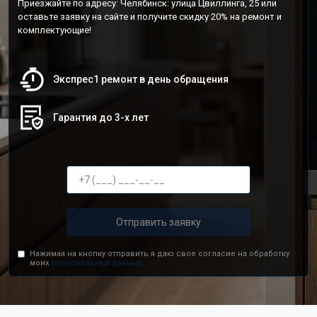
Приезжайте по адресу: Челябинск: улица Цвиллинга, 25 или
оставьте заявку на сайте и получите скидку 20% на ремонт и
комплектующие!
Экспрес1 ремонт в день обращения
Гарантия до 3-х лет
Отправить заявку
Нажимая на кнопку отправить я даю свое согласие на обработку
моих
персональных данных.