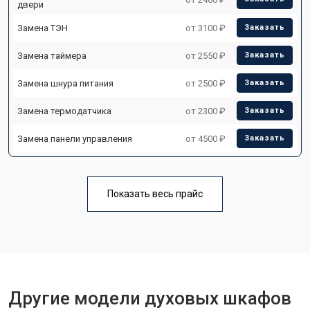
двери
Замена ТЭН
от 3100 ₽
Заказать
Замена таймера
от 2550 ₽
Заказать
Замена шнура питания
от 2500 ₽
Заказать
Замена термодатчика
от 2300 ₽
Заказать
Замена панели управления
от 4500 ₽
Заказать
Показать весь прайс
Другие модели духовых шкафов