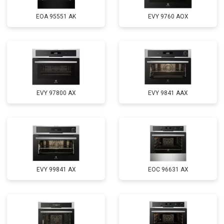
EOA 95551 AK
EVY 9760 AOX
EVY 97800 AX
EVY 9841 AAX
EVY 99841 AX
EOC 96631 AX