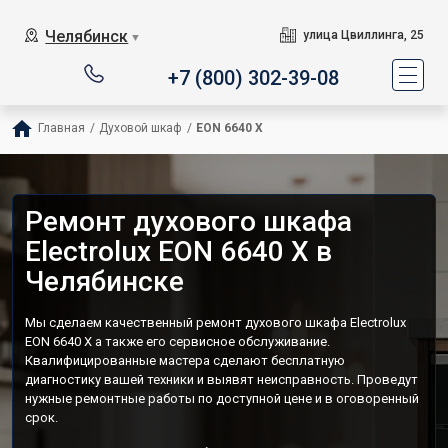
Челябинск
улица Цвиллинга, 25
▼
+7 (800) 302-39-08
Главная
/
Духовой шкаф
/
EON 6640 X
Ремонт духового шкафа
Electrolux EON 6640 X в
Челябинске
Мы сделаем качественный ремонт духового шкафа Electrolux
EON 6640 X а также его сервисное обслуживание.
Квалифицированные мастера сделают бесплатную
диагностику вашей техники и выявят неисправность. Проведут
нужные ремонтные работы по доступной цене и в оговоренный
срок.