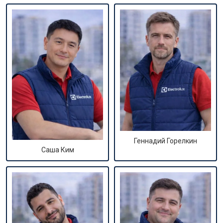
Геннадий Горелкин
Саша Ким