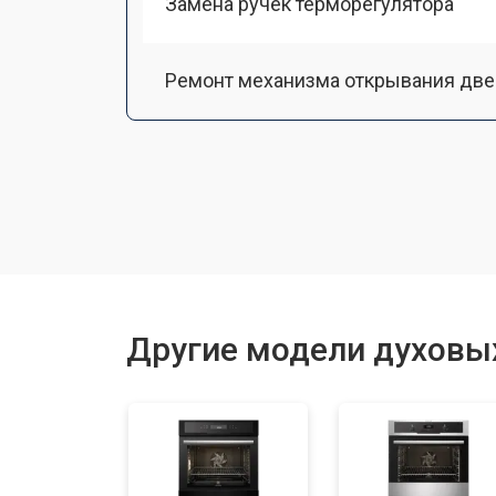
Замена ручек терморегулятора
Ремонт механизма открывания две
Замена ТЭН
Замена таймера
Замена шнура питания
Другие модели духовых
Замена термодатчика
Замена панели управления