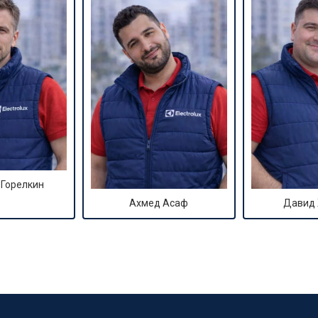
 Горелкин
Ахмед Асаф
Давид