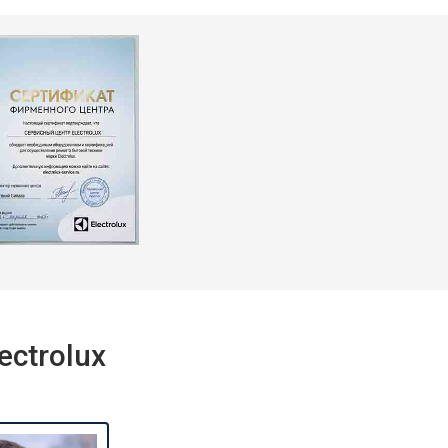
ctrolux