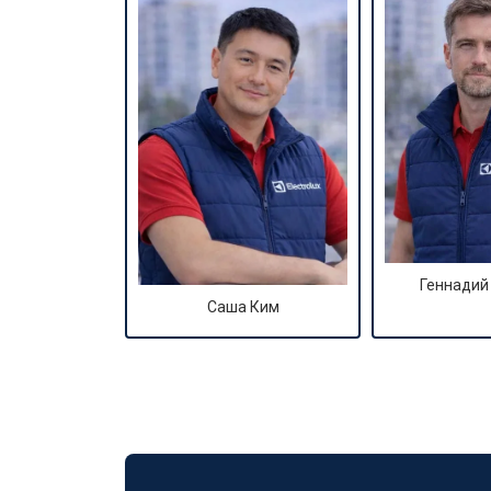
Геннадий
Саша Ким