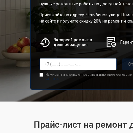
нужные ремонтные работы по доступной цене и
Приезжайте по адресу: Челябинск: улица Цвилл
на сайте и получите скидку 20% на ремонт и к
Экспрес1 ремонт в
Гарант
день обращения
От
Нажимая на кнопку отправить я даю свое согласие
данных.
Прайс-лист на ремонт д