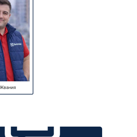
 Жвания