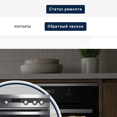
Cтатус ремонта
Oбратный звонок
КОНТАКТЫ