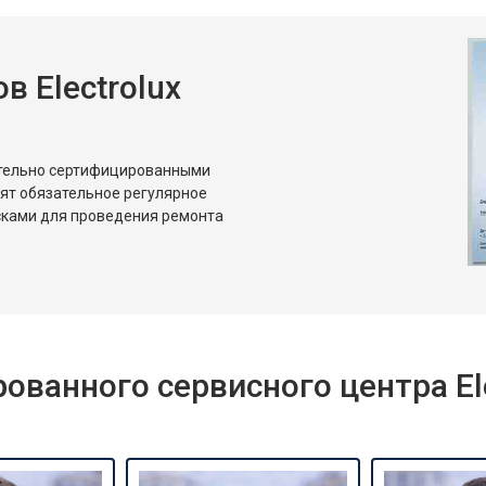
 Electrolux
ительно сертифицированными
дят обязательное регулярное
сками для проведения ремонта
ванного сервисного центра Ele