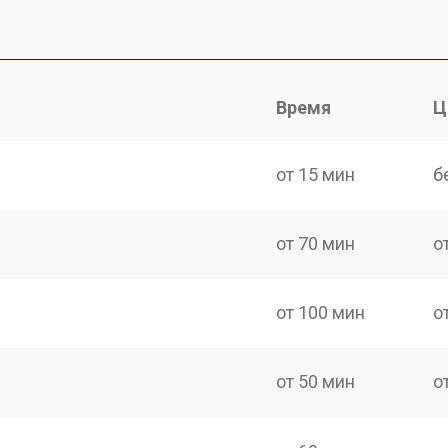
Время
Ц
от 15 мин
б
от 70 мин
о
от 100 мин
о
от 50 мин
о