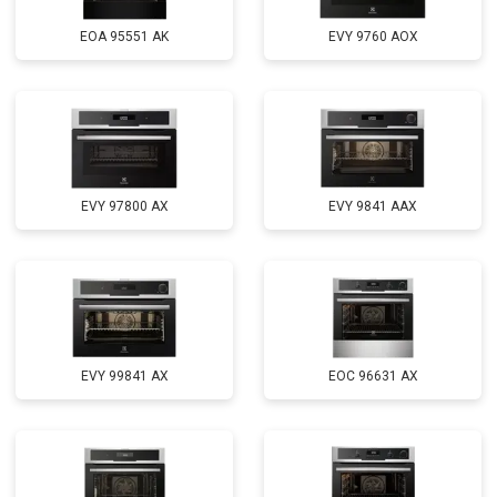
EOA 95551 AK
EVY 9760 AOX
EVY 97800 AX
EVY 9841 AAX
EVY 99841 AX
EOC 96631 AX