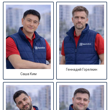
Геннадий Горелкин
Саша Ким