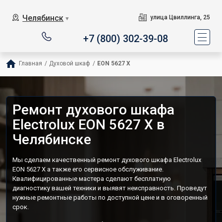
Челябинск
улица Цвиллинга, 25
▼
+7 (800) 302-39-08
Главная
/
Духовой шкаф
/
EON 5627 X
Ремонт духового шкафа
Electrolux EON 5627 X в
Челябинске
Мы сделаем качественный ремонт духового шкафа Electrolux
EON 5627 X а также его сервисное обслуживание.
Квалифицированные мастера сделают бесплатную
диагностику вашей техники и выявят неисправность. Проведут
нужные ремонтные работы по доступной цене и в оговоренный
срок.