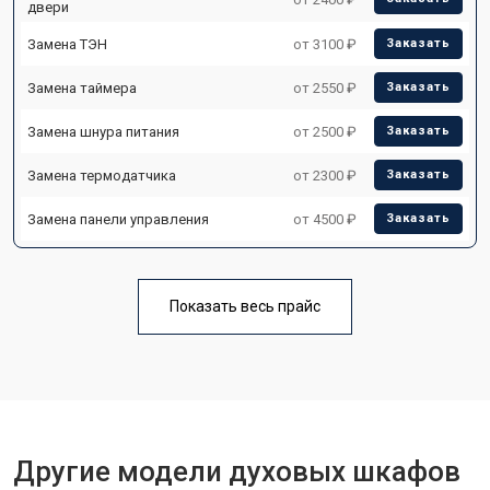
двери
Замена ТЭН
от 3100 ₽
Заказать
Замена таймера
от 2550 ₽
Заказать
Замена шнура питания
от 2500 ₽
Заказать
Замена термодатчика
от 2300 ₽
Заказать
Замена панели управления
от 4500 ₽
Заказать
Показать весь прайс
Другие модели духовых шкафов