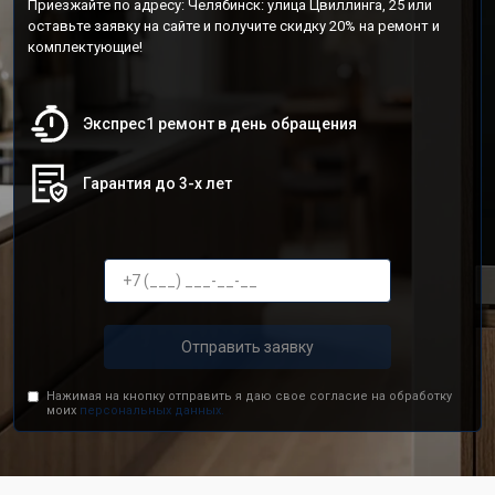
Приезжайте по адресу: Челябинск: улица Цвиллинга, 25 или
оставьте заявку на сайте и получите скидку 20% на ремонт и
комплектующие!
Экспрес1 ремонт в день обращения
Гарантия до 3-х лет
Отправить заявку
Нажимая на кнопку отправить я даю свое согласие на обработку
моих
персональных данных.