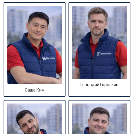
Геннадий Горелкин
Саша Ким