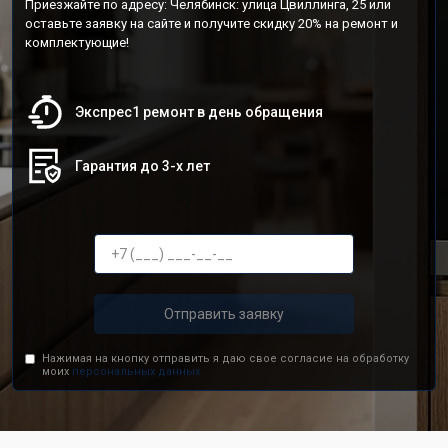
Приезжайте по адресу: Челябинск: улица Цвиллинга, 25 или
оставьте заявку на сайте и получите скидку 20% на ремонт и
комплектующие!
Экспрес1 ремонт в день обращения
Гарантия до 3-х лет
Отправить заявку
Нажимая на кнопку отправить я даю свое согласие на обработку
моих
персональных данных.