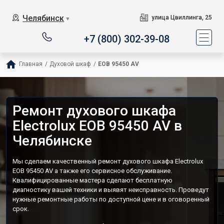
Челябинск
улица Цвиллинга, 25
▼
+7 (800) 302-39-08
Главная
/
Духовой шкаф
/
EOB 95450 AV
Ремонт духового шкафа
Electrolux EOB 95450 AV в
Челябинске
Мы сделаем качественный ремонт духового шкафа Electrolux
EOB 95450 AV а также его сервисное обслуживание.
Квалифицированные мастера сделают бесплатную
диагностику вашей техники и выявят неисправность. Проведут
нужные ремонтные работы по доступной цене и в оговоренный
срок.