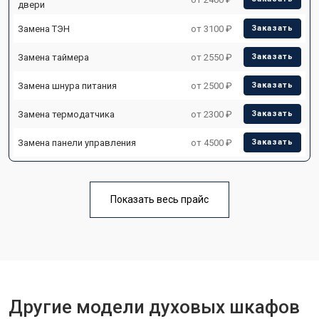
двери
Замена ТЭН
от 3100 ₽
Заказать
Замена таймера
от 2550 ₽
Заказать
Замена шнура питания
от 2500 ₽
Заказать
Замена термодатчика
от 2300 ₽
Заказать
Замена панели управления
от 4500 ₽
Заказать
Показать весь прайс
Другие модели духовых шкафов