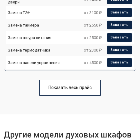
двери
Замена ТЭН
от 3100 ₽
Заказать
Замена таймера
от 2550 ₽
Заказать
Замена шнура питания
от 2500 ₽
Заказать
Замена термодатчика
от 2300 ₽
Заказать
Замена панели управления
от 4500 ₽
Заказать
Показать весь прайс
Другие модели духовых шкафов