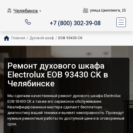
Челябинск
улица Цвиллинга, 25
▼
+7 (800) 302-39-08
Главная
/
Духовой шкаф
/
EOB 93430 CK
Ремонт духового шкафа
Electrolux EOB 93430 CK в
Челябинске
Мы сделаем качественный ремонт духового шкафа Electrolux
EOB 93430 CK а также его сервисное обслуживание.
Квалифицированные мастера сделают бесплатную
диагностику вашей техники и выявят неисправность. Проведут
нужные ремонтные работы по доступной цене и в оговоренный
срок.