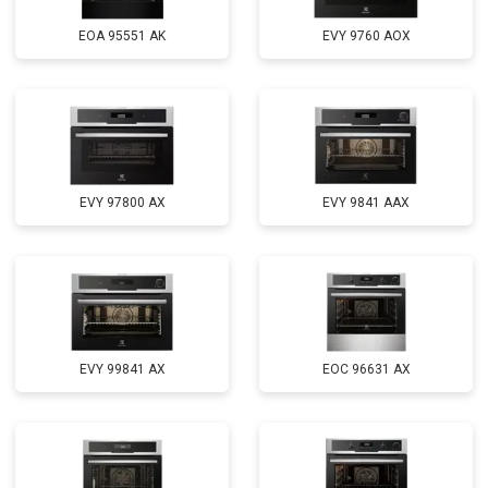
EOA 95551 AK
EVY 9760 AOX
EVY 97800 AX
EVY 9841 AAX
EVY 99841 AX
EOC 96631 AX