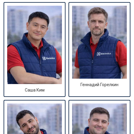
Геннадий Горелкин
Саша Ким