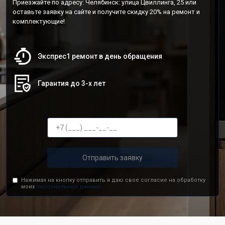
Приезжайте по адресу: Челябинск: улица Цвиллинга, 25 или
оставьте заявку на сайте и получите скидку 20% на ремонт и
комплектующие!
Экспрес1 ремонт в день обращения
Гарантия до 3-х лет
Отправить заявку
Нажимая на кнопку отправить я даю свое согласие на обработку
моих
персональных данных.