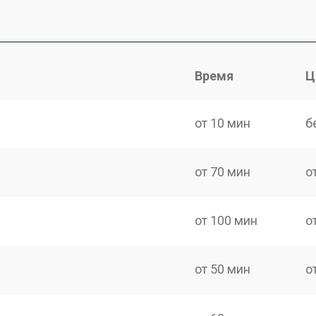
Время
Ц
от 10 мин
б
от 70 мин
о
от 100 мин
о
от 50 мин
о