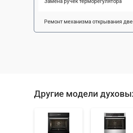
Замена ручек терморегулятора
Ремонт механизма открывания две
Замена ТЭН
Замена таймера
Замена шнура питания
Другие модели духовых
Замена термодатчика
Замена панели управления