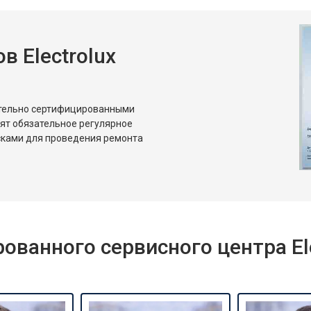
 Electrolux
ительно сертифицированными
дят обязательное регулярное
сками для проведения ремонта
ванного сервисного центра Ele