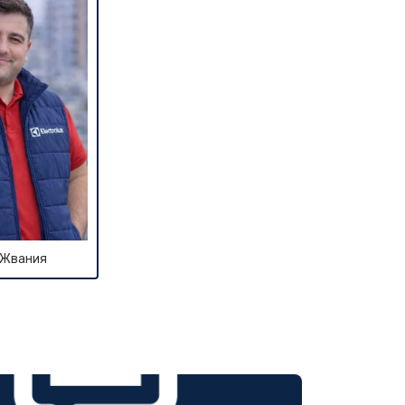
 Жвания