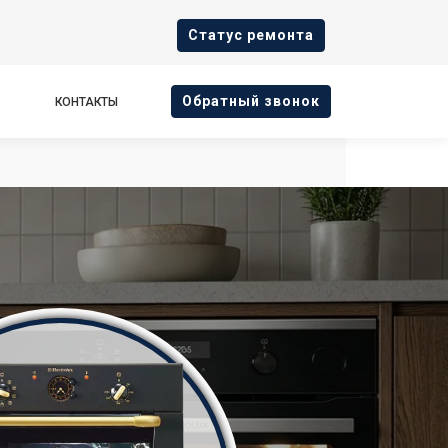
Cтатус ремонта
Oбратный звонок
КОНТАКТЫ