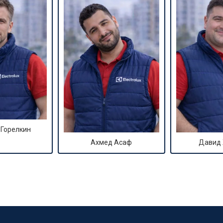
 Горелкин
Ахмед Асаф
Давид