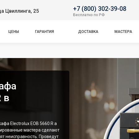
+7 (800) 302-39-08
ца Цвиллинга, 25
Бесплатно по РФ
ЦЕНЫ
ГАРАНТИЯ
ДОСТАВКА
МАСТЕРА
кафа
 в
фа Electrolux EOB 5660 R а
цированные мастера сделают
ят неисправность. Проведут