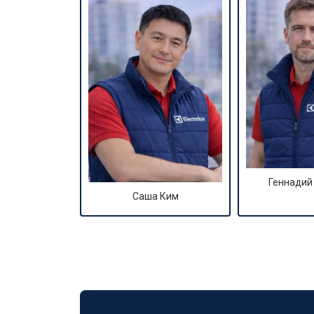
Геннадий
Саша Ким