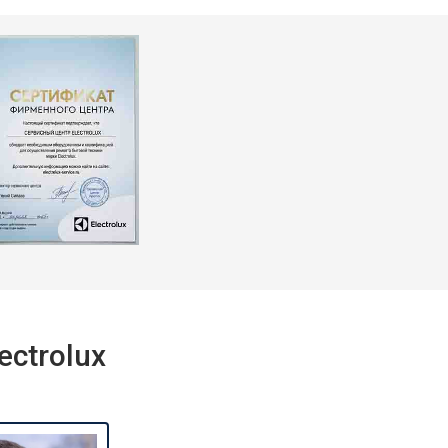
ctrolux