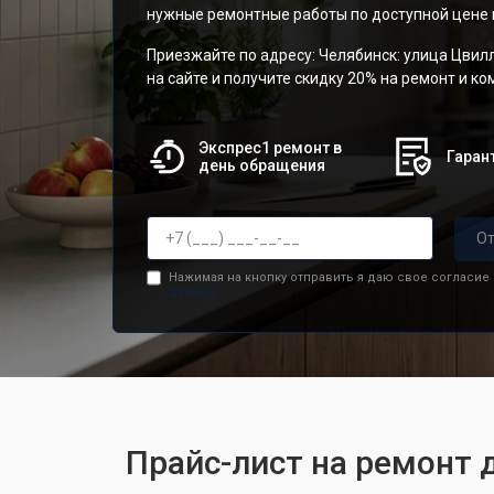
нужные ремонтные работы по доступной цене и
Приезжайте по адресу: Челябинск: улица Цвилл
на сайте и получите скидку 20% на ремонт и к
Экспрес1 ремонт в
Гарант
день обращения
От
Нажимая на кнопку отправить я даю свое согласие
данных.
Прайс-лист на ремонт д