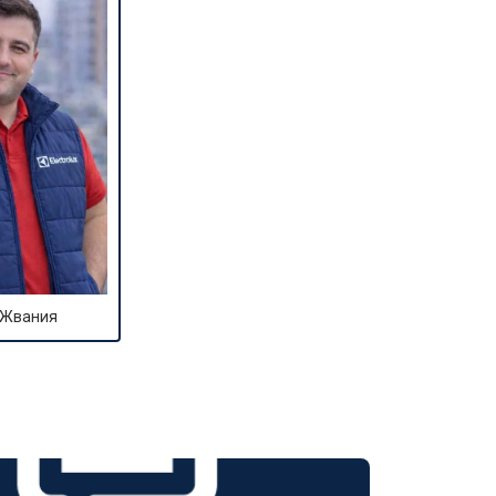
 Жвания