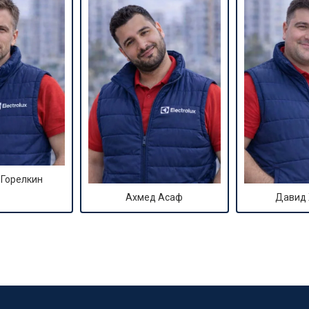
 Горелкин
Ахмед Асаф
Давид