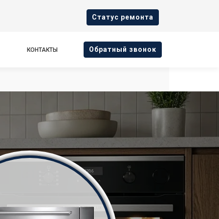
Cтатус ремонта
Oбратный звонок
КОНТАКТЫ