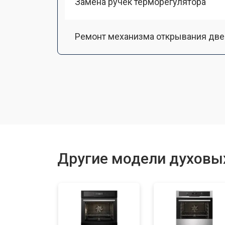
Замена ручек терморегулятора
Ремонт механизма открывания две
Замена ТЭН
Замена таймера
Замена шнура питания
Другие модели духовых
Замена термодатчика
Замена панели управления