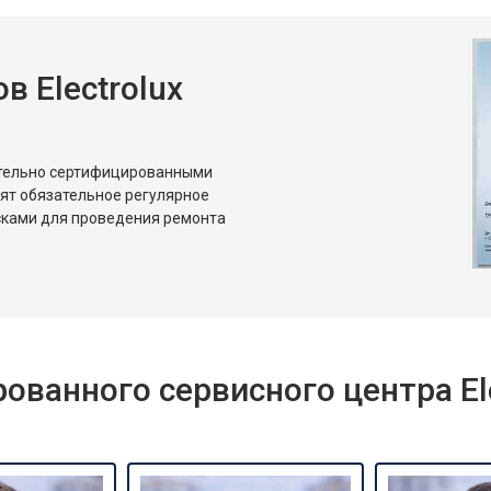
 Electrolux
ительно сертифицированными
дят обязательное регулярное
сками для проведения ремонта
ванного сервисного центра Ele