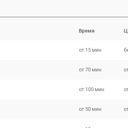
Время
Ц
от 15 мин
б
от 70 мин
о
от 100 мин
о
от 50 мин
о