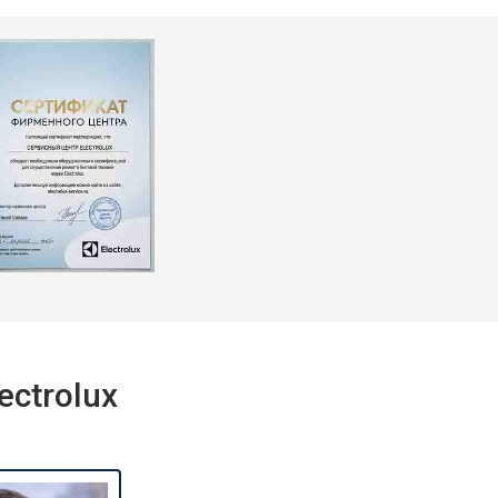
ctrolux