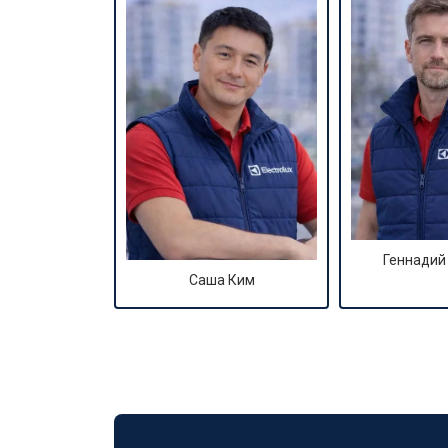
Геннадий
Саша Ким