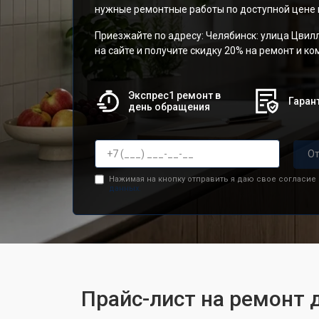
нужные ремонтные работы по доступной цене и
Приезжайте по адресу: Челябинск: улица Цвилл
на сайте и получите скидку 20% на ремонт и к
Экспрес1 ремонт в
Гарант
день обращения
От
Нажимая на кнопку отправить я даю свое согласие
данных.
Прайс-лист на ремонт д